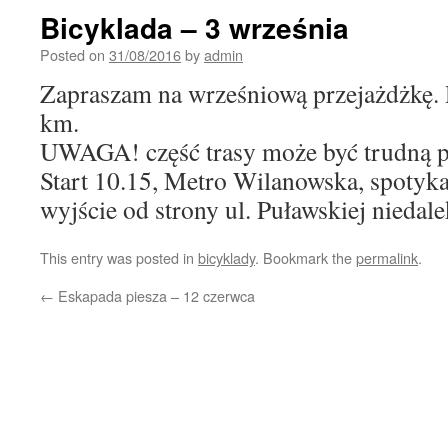
Bicyklada – 3 września
Posted on
31/08/2016
by
admin
Zapraszam na wrześniową przejażdżkę. 
km.
UWAGA! część trasy może być trudną p
Start 10.15, Metro Wilanowska, spotyka
wyjście od strony ul. Puławskiej nieda
This entry was posted in
bicyklady
. Bookmark the
permalink
.
←
Eskapada piesza – 12 czerwca