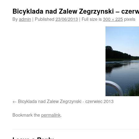
Bicyklada nad Zalew Zegrzynski – czer
By
admin
|
Published
23/06/2013
|
Full size is
300 × 225
pixels
Bicyklada nad Zalew Zegrzynski - czerwiec 2013
Bookmark the
permalink
.