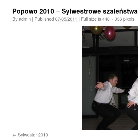
Popowo 2010 – Sylwestrowe szaleństw
By
admin
|
Published
07/05/2011
|
Full size is
448 × 336
pixels
Sylwester 2010