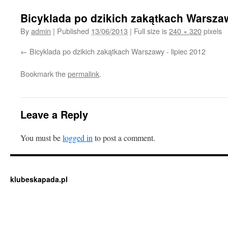
Bicyklada po dzikich zakątkach Warszaw
By
admin
|
Published
13/06/2013
|
Full size is
240 × 320
pixels
Bicyklada po dzikich zakątkach Warszawy - lipiec 2012
Bookmark the
permalink
.
Leave a Reply
You must be
logged in
to post a comment.
klubeskapada.pl