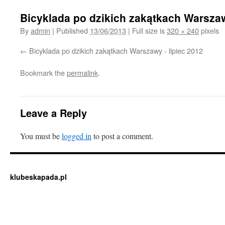
Bicyklada po dzikich zakątkach Warszaw
By
admin
|
Published
13/06/2013
|
Full size is
320 × 240
pixels
Bicyklada po dzikich zakątkach Warszawy - lipiec 2012
Bookmark the
permalink
.
Leave a Reply
You must be
logged in
to post a comment.
klubeskapada.pl