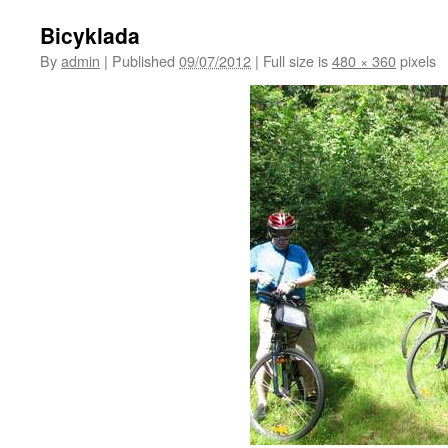
Bicyklada
By
admin
|
Published
09/07/2012
|
Full size is
480 × 360
pixels