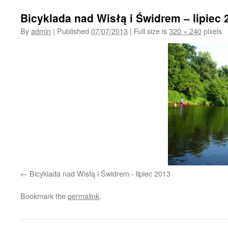
Bicyklada nad Wisłą i Świdrem – lipiec 
By
admin
|
Published
07/07/2013
|
Full size is
320 × 240
pixels
Bicyklada nad Wisłą i Świdrem - lipiec 2013
Bookmark the
permalink
.