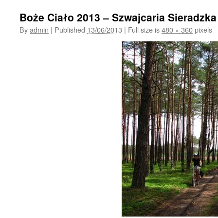
Boże Ciało 2013 – Szwajcaria Sieradzka
By
admin
|
Published
13/06/2013
|
Full size is
480 × 360
pixels