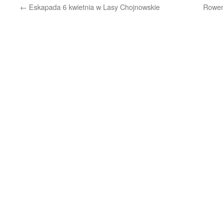
←
Eskapada 6 kwietnia w Lasy Chojnowskie
Rower