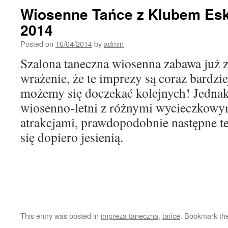
Wiosenne Tańce z Klubem Esk
2014
Posted on
16/04/2014
by
admin
Szalona taneczna wiosenna zabawa już 
wrażenie, że te imprezy są coraz bardzi
możemy się doczekać kolejnych! Jednak
wiosenno-letni z różnymi wycieczkowy
atrakcjami, prawdopodobnie następne t
się dopiero jesienią.
This entry was posted in
impreza taneczna
,
tańce
. Bookmark th