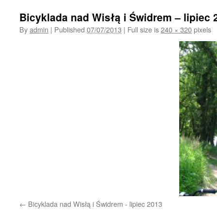
Bicyklada nad Wisłą i Świdrem – lipiec 
By
admin
|
Published
07/07/2013
|
Full size is
240 × 320
pixels
Bicyklada nad Wisłą i Świdrem - lipiec 2013