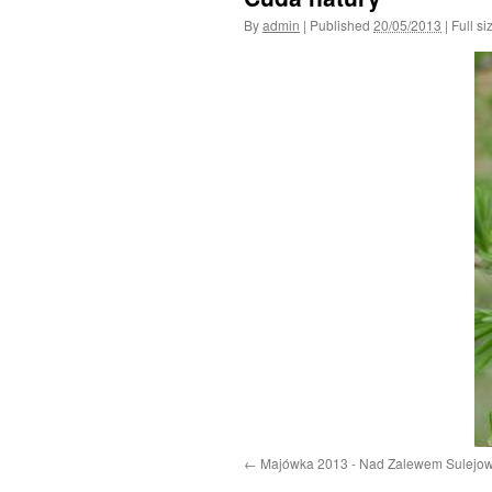
By
admin
|
Published
20/05/2013
|
Full si
Majówka 2013 - Nad Zalewem Sulejo