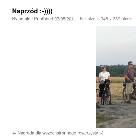
Naprzód :-))))
By
admin
|
Published
07/05/2011
|
Full size is
348 × 336
pixels
Nagroda dla wszechstronnego rowerzysty :-)